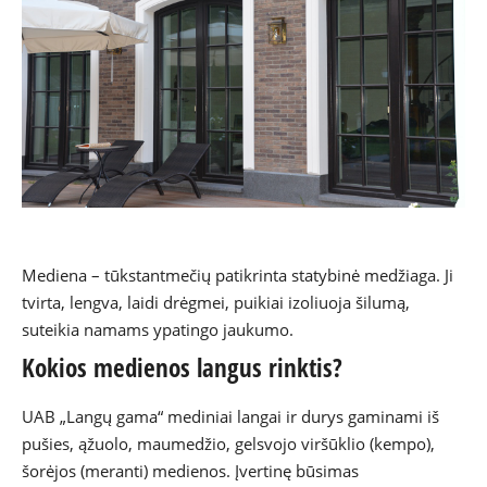
Mediena – tūkstantmečių patikrinta statybinė medžiaga. Ji
tvirta, lengva, laidi drėgmei, puikiai izoliuoja šilumą,
suteikia namams ypatingo jaukumo.
Kokios medienos langus rinktis?
UAB „Langų gama“
mediniai langai
ir durys gaminami iš
pušies, ąžuolo, maumedžio, gelsvojo viršūklio (kempo),
šorėjos (meranti) medienos. Įvertinę būsimas