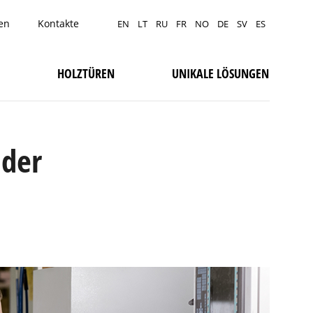
en
Kontakte
EN
LT
RU
FR
NO
DE
SV
ES
HOLZTÜREN
UNIKALE LÖSUNGEN
 der