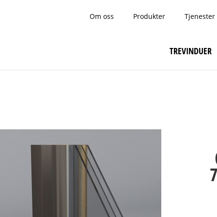
Om oss
Produkter
Tjenester
TREVINDUER