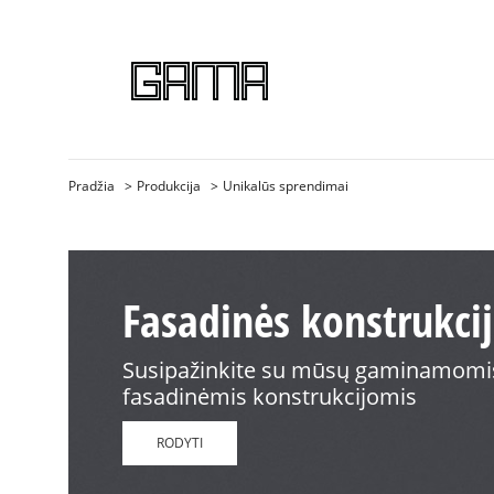
Pradžia
Produkcija
Unikalūs sprendimai
Fasadinės konstrukci
Susipažinkite su mūsų gaminamomi
fasadinėmis konstrukcijomis
RODYTI