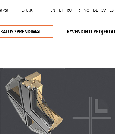
aktai
D.U.K.
EN
LT
RU
FR
NO
DE
SV
ES
IKALŪS SPRENDIMAI
ĮGYVENDINTI PROJEKTAI